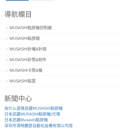
導航欄目
MUSASHI點膠機控制器
MUSASHI點膠閥
MUSASHI針嘴&針頭
MUSASHI針筒&附件
MUSASHI卡筒&桶
MUSASHI裝置
新聞中心
為什么選擇武藏MUSASHI點膠機
日本武藏MUSASHI點膠機(代理
日本武藏Musashi點膠機
深圳市滴時鵬思自動化設備有限公司官