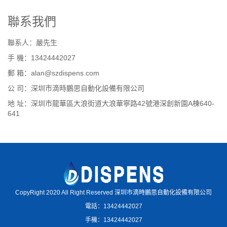
聯系我們
聯系人：嚴先生
手 機：13424442027
郵 箱：alan@szdispens.com
公 司：深圳市滴時鵬思自動化設備有限公司
地 址：深圳市龍華區大浪街道大浪華寧路42號港深創新園A棟640-
641
CopyRight 2020 All Right Reserved 深圳市滴時鵬思自動化設備有限公司
電話：13424442027
手機：13424442027