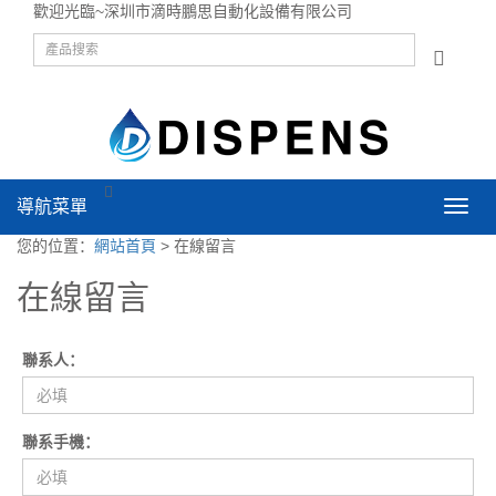
歡迎光臨~深圳市滴時鵬思自動化設備有限公司
導航菜單
導
航
您的位置：
網站首頁
> 在線留言
菜
單
在線留言
聯系人：
聯系手機：