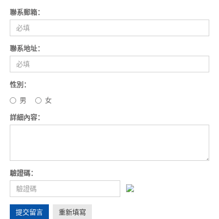
聯系郵箱：
聯系地址：
性別：
男
女
詳細內容：
驗證碼：
提交留言
重新填寫