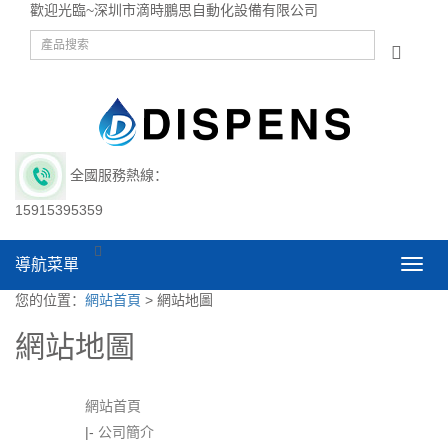
歡迎光臨~深圳市滴時鵬思自動化設備有限公司
全國服務熱線：
15915395359
導航菜單
導
航
您的位置：
網站首頁
> 網站地圖
菜
單
網站地圖
網站首頁
|-
公司簡介