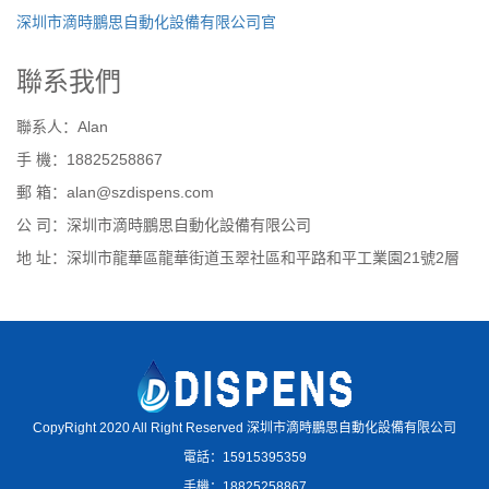
深圳市滴時鵬思自動化設備有限公司官
聯系我們
聯系人：Alan
手 機：18825258867
郵 箱：alan@szdispens.com
公 司：深圳市滴時鵬思自動化設備有限公司
地 址：深圳市龍華區龍華街道玉翠社區和平路和平工業園21號2層
CopyRight 2020 All Right Reserved 深圳市滴時鵬思自動化設備有限公司
電話：15915395359
手機：18825258867