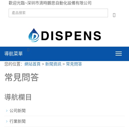
歡迎光臨~深圳市滴時鵬思自動化設備有限公司
導航菜單
導
航
您的位置：
網站首頁
>
新聞資訊
>
常見問答
菜
單
常見問答
導航欄目
公司新聞
行業新聞