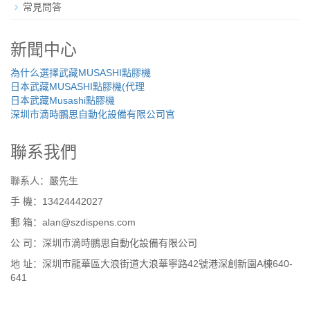
常見問答
新聞中心
為什么選擇武藏MUSASHI點膠機
日本武藏MUSASHI點膠機(代理
日本武藏Musashi點膠機
深圳市滴時鵬思自動化設備有限公司官
聯系我們
聯系人：嚴先生
手 機：13424442027
郵 箱：alan@szdispens.com
公 司：深圳市滴時鵬思自動化設備有限公司
地 址：深圳市龍華區大浪街道大浪華寧路42號港深創新園A棟640-
641